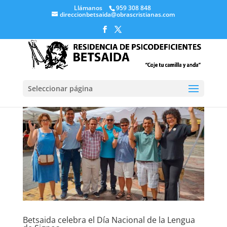
Llámanos
959 308 848
direccionbetsaida@obrascristianas.com
Seleccionar página
Betsaida celebra el Día Nacional de la Lengua