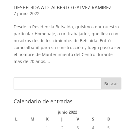
DESPEDIDA A D. ALBERTO GALVEZ RAMIREZ
7 junio, 2022
Desde la Residencia Betsaida, quisimos dar nuestro
particular Homenaje, a un trabajador, que lleva con
nosotros desde los cimientos de Betsaida. Entró
como albañil para su construcción y luego pasó a ser
el hombre de Mantenimiento del Centro durante
más de 20 años....
Calendario de entradas
junio 2022
L
M
X
J
V
S
D
1
2
3
4
5