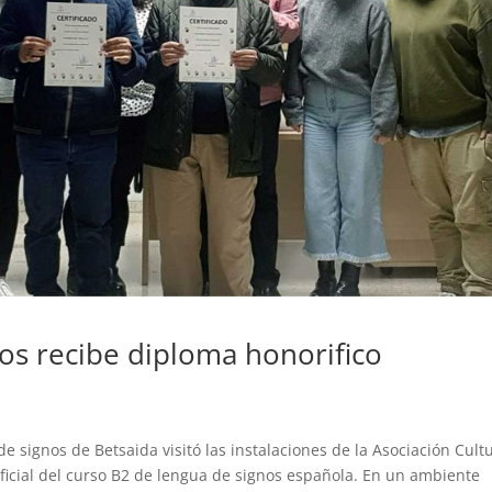
nos recibe diploma honorifico
e signos de Betsaida visitó las instalaciones de la Asociación Cult
oficial del curso B2 de lengua de signos española. En un ambiente