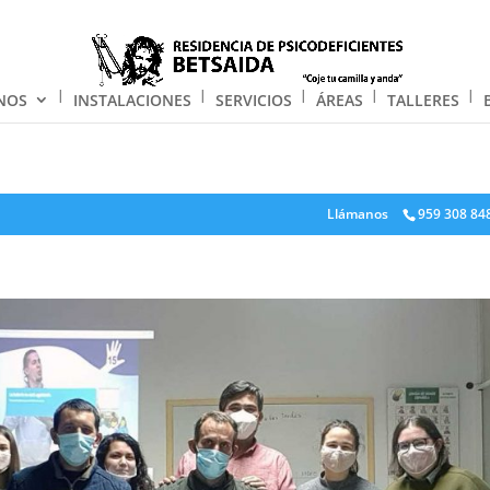
NOS
INSTALACIONES
SERVICIOS
ÁREAS
TALLERES
Llámanos
959 308 84