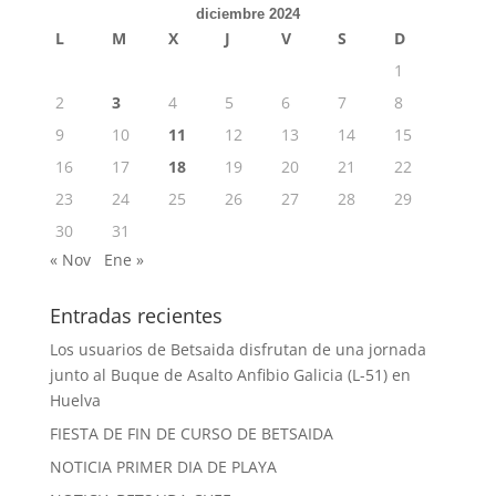
diciembre 2024
L
M
X
J
V
S
D
1
2
3
4
5
6
7
8
9
10
11
12
13
14
15
16
17
18
19
20
21
22
23
24
25
26
27
28
29
30
31
« Nov
Ene »
Entradas recientes
Los usuarios de Betsaida disfrutan de una jornada
junto al Buque de Asalto Anfibio Galicia (L-51) en
Huelva
FIESTA DE FIN DE CURSO DE BETSAIDA
NOTICIA PRIMER DIA DE PLAYA