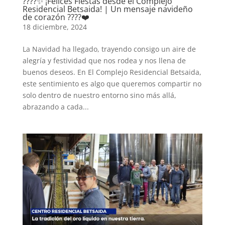
????✨ ¡Felices Fiestas desde el Complejo
Residencial Betsaida! | Un mensaje navideño
de corazón ????❤️
18 diciembre, 2024
La Navidad ha llegado, trayendo consigo un aire de
alegría y festividad que nos rodea y nos llena de
buenos deseos. En El Complejo Residencial Betsaida,
este sentimiento es algo que queremos compartir no
solo dentro de nuestro entorno sino más allá,
abrazando a cada...