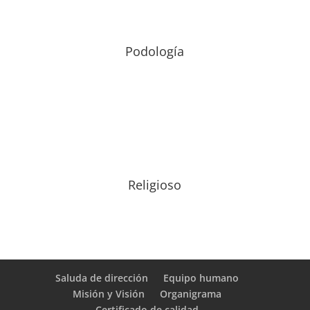
Podología
Religioso
Saluda de dirección
Equipo humano
Misión y Visión
Organigrama
Certificado de calidad