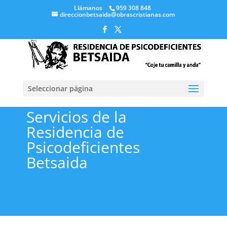
Llámanos
959 308 848
direccionbetsaida@obrascristianas.com
Seleccionar página
Servicios de la
Residencia de
Psicodeficientes
Betsaida