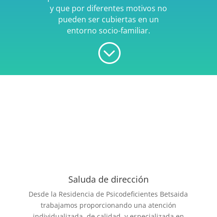
y que por diferentes motivos no
pueden ser cubiertas en un
entorno socio-familiar.
;
Saluda de dirección
Desde la Residencia de Psicodeficientes Betsaida
trabajamos proporcionando una atención
individualizada, de calidad, y especializada en