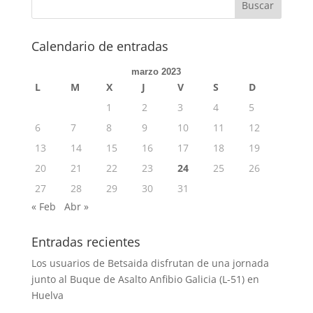
Calendario de entradas
marzo 2023
L
M
X
J
V
S
D
1
2
3
4
5
6
7
8
9
10
11
12
13
14
15
16
17
18
19
20
21
22
23
24
25
26
27
28
29
30
31
« Feb
Abr »
Entradas recientes
Los usuarios de Betsaida disfrutan de una jornada
junto al Buque de Asalto Anfibio Galicia (L-51) en
Huelva