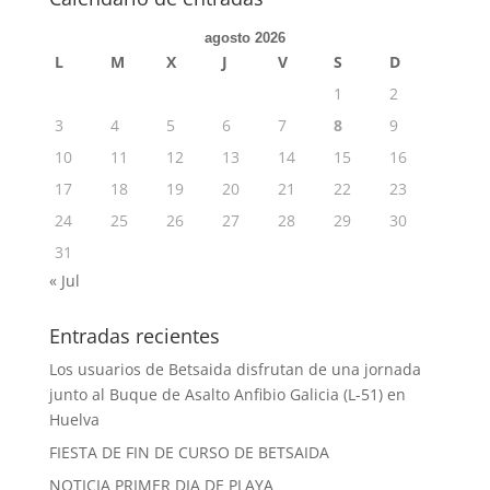
agosto 2026
L
M
X
J
V
S
D
1
2
3
4
5
6
7
8
9
10
11
12
13
14
15
16
17
18
19
20
21
22
23
24
25
26
27
28
29
30
31
« Jul
Entradas recientes
Los usuarios de Betsaida disfrutan de una jornada
junto al Buque de Asalto Anfibio Galicia (L-51) en
Huelva
FIESTA DE FIN DE CURSO DE BETSAIDA
NOTICIA PRIMER DIA DE PLAYA