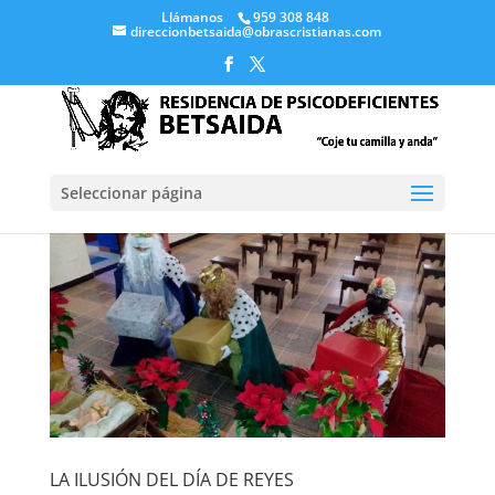
Llámanos
959 308 848
direccionbetsaida@obrascristianas.com
Seleccionar página
LA ILUSIÓN DEL DÍA DE REYES