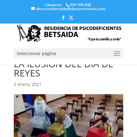
Llámanos
959 308 848
direccionbetsaida@obrascristianas.com
Seleccionar página
LA ILUSIÓN DEL DÍA DE
REYES
5 enero, 2021