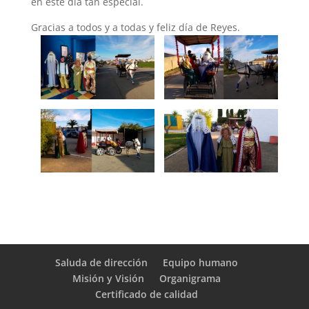
en este día tan especial.
Gracias a todos y a todas y feliz día de Reyes.
Saluda de dirección
Equipo humano
Misión y Visión
Organigrama
Certificado de calidad