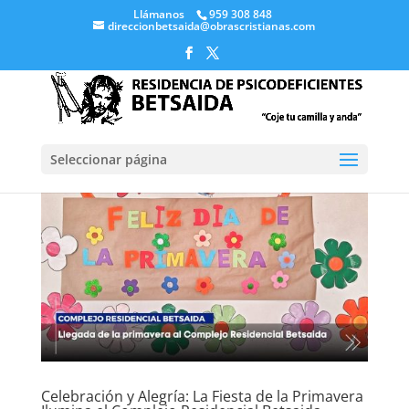
Llámanos
959 308 848
direccionbetsaida@obrascristianas.com
Seleccionar página
Celebración y Alegría: La Fiesta de la Primavera