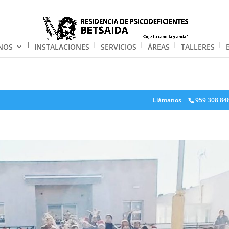
NOS
INSTALACIONES
SERVICIOS
ÁREAS
TALLERES
Llámanos
959 308 84