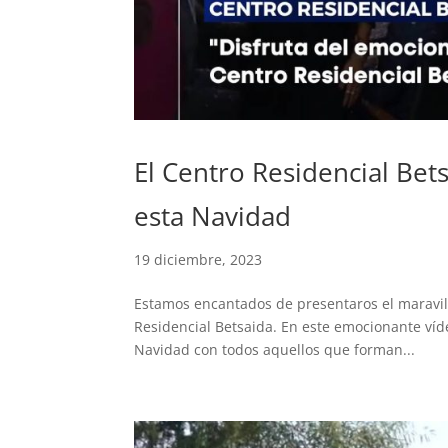
El Centro Residencial Bet
esta Navidad
19 diciembre, 2023
Estamos encantados de presentaros el maravil
Residencial Betsaida. En este emocionante víde
Navidad con todos aquellos que forman...