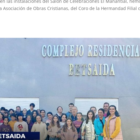
 en las instalaciones del Salón de Celebraciones El Manantial, hem
la Asociación de Obras Cristianas, del Coro de la Hermandad Filial 