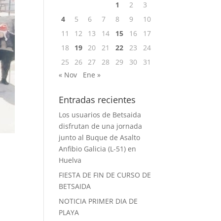
1
2
3
4
5
6
7
8
9
10
11
12
13
14
15
16
17
18
19
20
21
22
23
24
25
26
27
28
29
30
31
« Nov
Ene »
Entradas recientes
Los usuarios de Betsaida
disfrutan de una jornada
junto al Buque de Asalto
Anfibio Galicia (L-51) en
Huelva
FIESTA DE FIN DE CURSO DE
BETSAIDA
NOTICIA PRIMER DIA DE
PLAYA