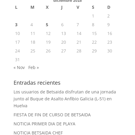
diciembre 2018
L
M
X
J
V
S
D
1
2
3
4
5
6
7
8
9
10
11
12
13
14
15
16
17
18
19
20
21
22
23
24
25
26
27
28
29
30
31
« Nov
Feb »
Entradas recientes
Los usuarios de Betsaida disfrutan de una jornada
junto al Buque de Asalto Anfibio Galicia (L-51) en
Huelva
FIESTA DE FIN DE CURSO DE BETSAIDA
NOTICIA PRIMER DIA DE PLAYA
NOTICIA BETSAIDA CHEF