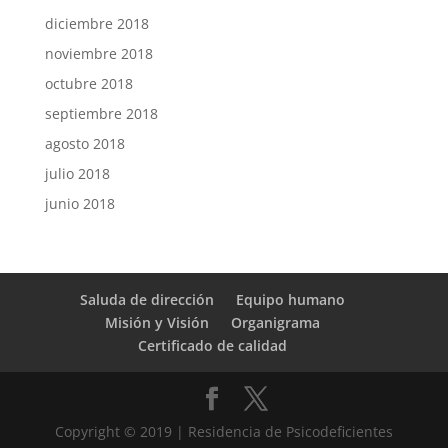
diciembre 2018
noviembre 2018
octubre 2018
septiembre 2018
agosto 2018
julio 2018
junio 2018
Saluda de dirección
Equipo humano
Misión y Visión
Organigrama
Certificado de calidad
Copyright © 2019 | Residencia de Psicodeficientes