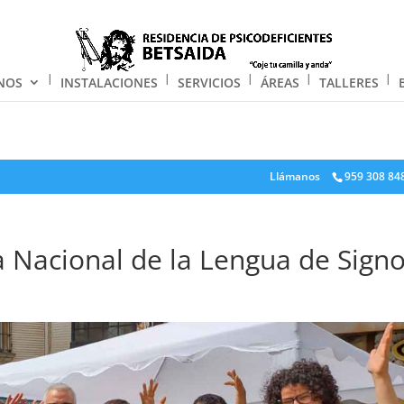
NOS
INSTALACIONES
SERVICIOS
ÁREAS
TALLERES
Llámanos
959 308 84
a Nacional de la Lengua de Sign