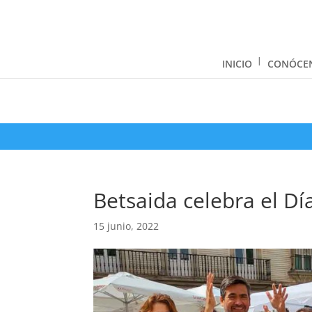
INICIO
CONÓCE
Betsaida celebra el Dí
15 junio, 2022