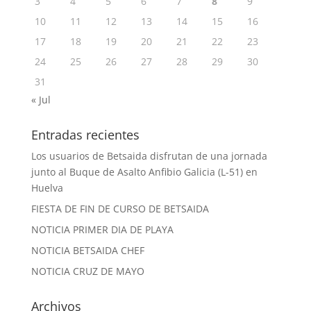
3
4
5
6
7
8
9
10
11
12
13
14
15
16
17
18
19
20
21
22
23
24
25
26
27
28
29
30
31
« Jul
Entradas recientes
Los usuarios de Betsaida disfrutan de una jornada
junto al Buque de Asalto Anfibio Galicia (L-51) en
Huelva
FIESTA DE FIN DE CURSO DE BETSAIDA
NOTICIA PRIMER DIA DE PLAYA
NOTICIA BETSAIDA CHEF
NOTICIA CRUZ DE MAYO
Archivos