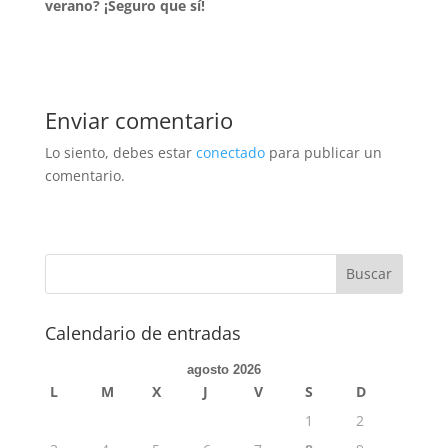
verano? ¡Seguro que sí!
Enviar comentario
Lo siento, debes estar
conectado
para publicar un
comentario.
Calendario de entradas
agosto 2026
L
M
X
J
V
S
D
1
2