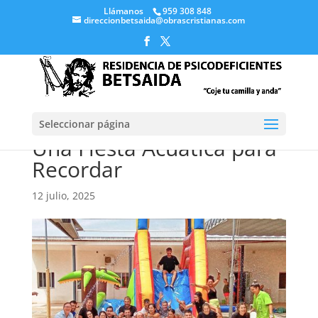
Llámanos
959 308 848
direccionbetsaida@obrascristianas.com
Seleccionar página
Una Fiesta Acuática para
Recordar
12 julio, 2025