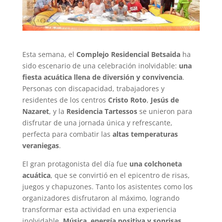
Esta semana, el
Complejo Residencial Betsaida
ha
sido escenario de una celebración inolvidable:
una
fiesta acuática llena de diversión y convivencia
.
Personas con discapacidad, trabajadores y
residentes de los centros
Cristo Roto
,
Jesús de
Nazaret
, y la
Residencia Tartessos
se unieron para
disfrutar de una jornada única y refrescante,
perfecta para combatir las
altas temperaturas
veraniegas
.
El gran protagonista del día fue
una colchoneta
acuática
, que se convirtió en el epicentro de risas,
juegos y chapuzones. Tanto los asistentes como los
organizadores disfrutaron al máximo, logrando
transformar esta actividad en una experiencia
inolvidable.
Música, energía positiva y sonrisas