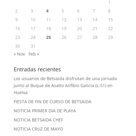
1
2
3
4
5
6
7
8
9
10
11
12
13
14
15
16
17
18
19
20
21
22
23
24
25
26
27
28
29
30
31
« Nov
Feb »
Entradas recientes
Los usuarios de Betsaida disfrutan de una jornada
junto al Buque de Asalto Anfibio Galicia (L-51) en
Huelva
FIESTA DE FIN DE CURSO DE BETSAIDA
NOTICIA PRIMER DIA DE PLAYA
NOTICIA BETSAIDA CHEF
NOTICIA CRUZ DE MAYO