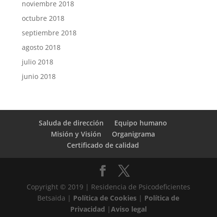
noviembre 2018
octubre 2018
septiembre 2018
agosto 2018
julio 2018
junio 2018
Saluda de dirección
Equipo humano
Misión y Visión
Organigrama
Certificado de calidad
Copyright © 2019 | Residencia de Psicodeficientes
Betsaida |
Política de Cookies
|
Política de
Privacidad
|
Aviso legal