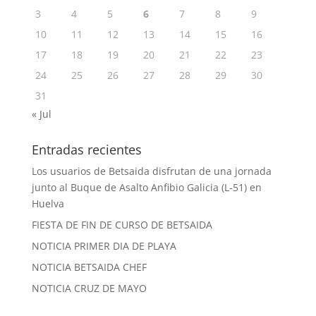
3
4
5
6
7
8
9
10
11
12
13
14
15
16
17
18
19
20
21
22
23
24
25
26
27
28
29
30
31
« Jul
Entradas recientes
Los usuarios de Betsaida disfrutan de una jornada
junto al Buque de Asalto Anfibio Galicia (L-51) en
Huelva
FIESTA DE FIN DE CURSO DE BETSAIDA
NOTICIA PRIMER DIA DE PLAYA
NOTICIA BETSAIDA CHEF
NOTICIA CRUZ DE MAYO