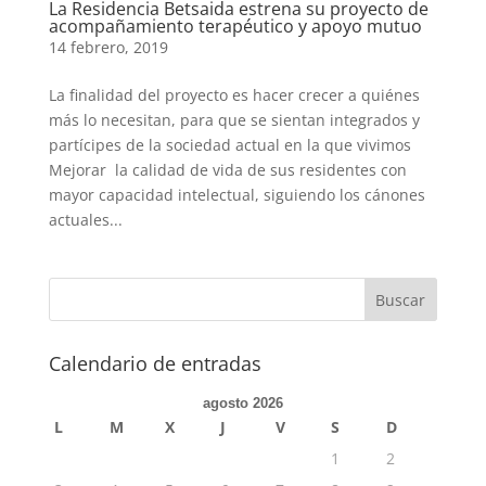
La Residencia Betsaida estrena su proyecto de
acompañamiento terapéutico y apoyo mutuo
14 febrero, 2019
La finalidad del proyecto es hacer crecer a quiénes
más lo necesitan, para que se sientan integrados y
partícipes de la sociedad actual en la que vivimos
Mejorar la calidad de vida de sus residentes con
mayor capacidad intelectual, siguiendo los cánones
actuales...
Calendario de entradas
agosto 2026
L
M
X
J
V
S
D
1
2