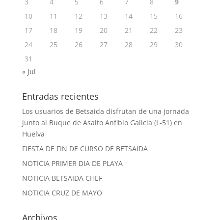
3
4
5
6
7
8
9
10
11
12
13
14
15
16
17
18
19
20
21
22
23
24
25
26
27
28
29
30
31
« Jul
Entradas recientes
Los usuarios de Betsaida disfrutan de una jornada
junto al Buque de Asalto Anfibio Galicia (L-51) en
Huelva
FIESTA DE FIN DE CURSO DE BETSAIDA
NOTICIA PRIMER DIA DE PLAYA
NOTICIA BETSAIDA CHEF
NOTICIA CRUZ DE MAYO
Archivos