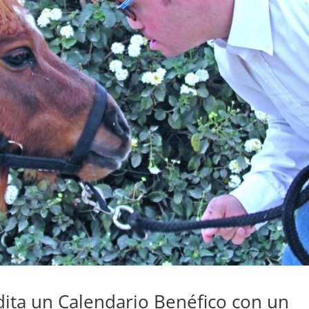
edita un Calendario Benéfico con un