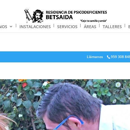
NOS
INSTALACIONES
SERVICIOS
ÁREAS
TALLERES
Llámanos
959 308 84