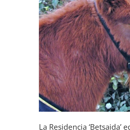
La Residencia ‘Betsaida’ 