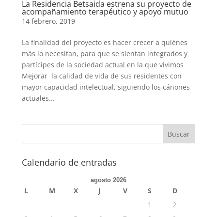
La Residencia Betsaida estrena su proyecto de
acompañamiento terapéutico y apoyo mutuo
14 febrero, 2019
La finalidad del proyecto es hacer crecer a quiénes
más lo necesitan, para que se sientan integrados y
partícipes de la sociedad actual en la que vivimos
Mejorar la calidad de vida de sus residentes con
mayor capacidad intelectual, siguiendo los cánones
actuales...
Calendario de entradas
agosto 2026
L
M
X
J
V
S
D
1
2