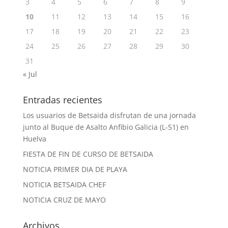
3
4
5
6
7
8
9
10
11
12
13
14
15
16
17
18
19
20
21
22
23
24
25
26
27
28
29
30
31
« Jul
Entradas recientes
Los usuarios de Betsaida disfrutan de una jornada
junto al Buque de Asalto Anfibio Galicia (L-51) en
Huelva
FIESTA DE FIN DE CURSO DE BETSAIDA
NOTICIA PRIMER DIA DE PLAYA
NOTICIA BETSAIDA CHEF
NOTICIA CRUZ DE MAYO
Archivos