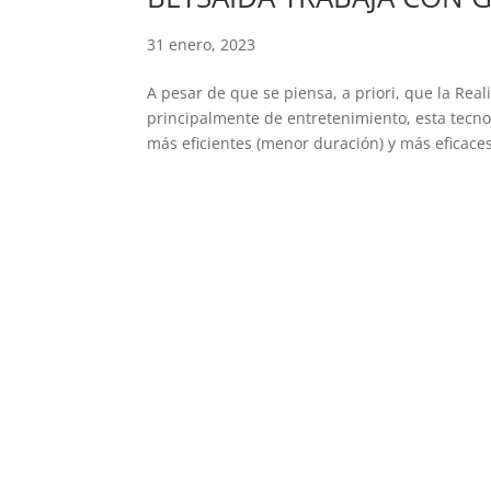
31 enero, 2023
A pesar de que se piensa, a priori, que la Rea
principalmente de entretenimiento, esta tecn
más eficientes (menor duración) y más eficaces