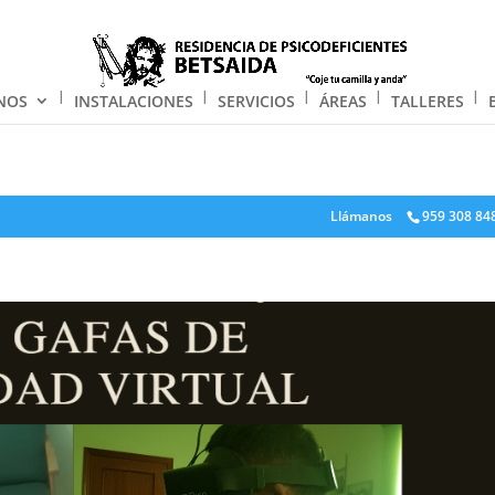
NOS
INSTALACIONES
SERVICIOS
ÁREAS
TALLERES
Llámanos
959 308 84