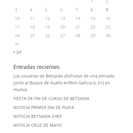
1
2
3
4
5
6
7
8
9
10
11
12
13
14
15
16
17
18
19
20
21
22
23
24
25
26
27
28
29
30
31
« Jul
Entradas recientes
Los usuarios de Betsaida disfrutan de una jornada
junto al Buque de Asalto Anfibio Galicia (L-51) en
Huelva
FIESTA DE FIN DE CURSO DE BETSAIDA
NOTICIA PRIMER DIA DE PLAYA
NOTICIA BETSAIDA CHEF
NOTICIA CRUZ DE MAYO