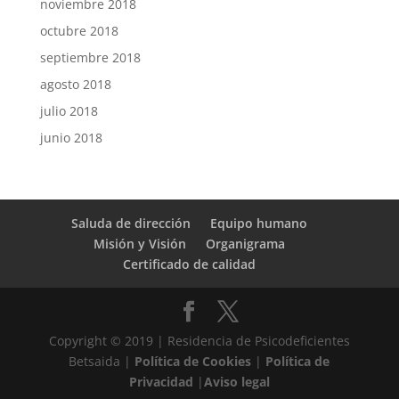
noviembre 2018
octubre 2018
septiembre 2018
agosto 2018
julio 2018
junio 2018
Saluda de dirección
Equipo humano
Misión y Visión
Organigrama
Certificado de calidad
Copyright © 2019 | Residencia de Psicodeficientes
Betsaida |
Política de Cookies
|
Política de
Privacidad
|
Aviso legal