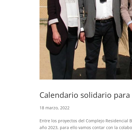
Calendario solidario para
18 marzo, 2022
Entre los proyectos del Complejo Residencial B
año 2023, para ello vamos contar con la colab