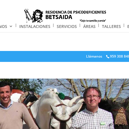
NOS
INSTALACIONES
SERVICIOS
ÁREAS
TALLERES
Llámanos
959 308 84