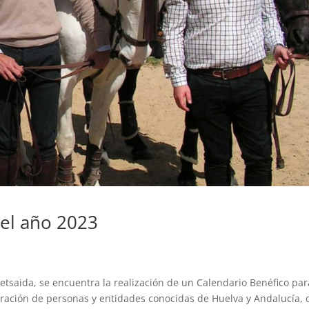
 el año 2023
etsaida, se encuentra la realización de un Calendario Benéfico par
oración de personas y entidades conocidas de Huelva y Andalucía,