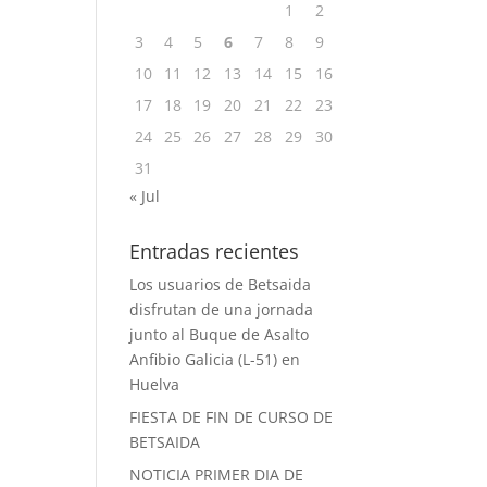
1
2
3
4
5
6
7
8
9
10
11
12
13
14
15
16
17
18
19
20
21
22
23
24
25
26
27
28
29
30
31
« Jul
Entradas recientes
Los usuarios de Betsaida
disfrutan de una jornada
junto al Buque de Asalto
Anfibio Galicia (L-51) en
Huelva
FIESTA DE FIN DE CURSO DE
BETSAIDA
NOTICIA PRIMER DIA DE