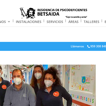
NOS
INSTALACIONES
SERVICIOS
ÁREAS
TALLERES
Llámanos
959 308 84