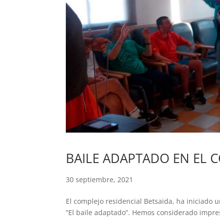
BAILE ADAPTADO EN EL C
30 septiembre, 2021
El complejo residencial Betsaida, ha iniciado 
”El baile adaptado”. Hemos considerado impr