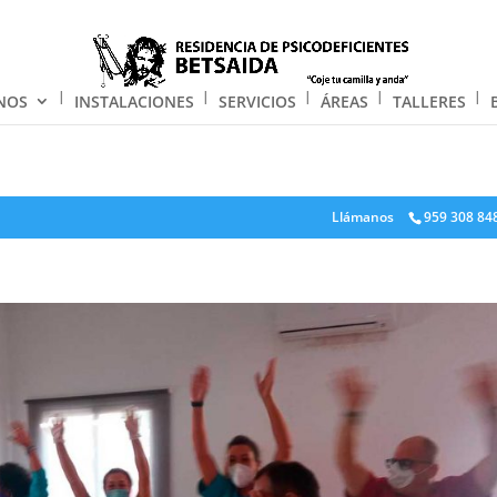
NOS
INSTALACIONES
SERVICIOS
ÁREAS
TALLERES
Llámanos
959 308 84