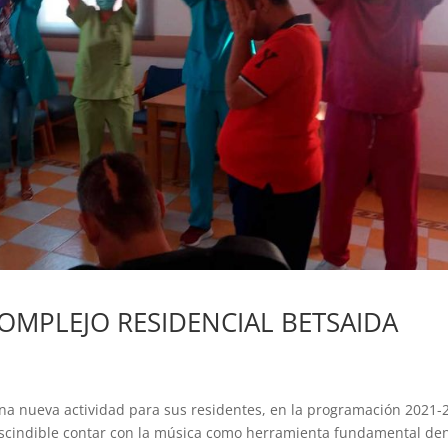
OMPLEJO RESIDENCIAL BETSAIDA
una nueva actividad para sus residentes, en la programación 2021-
escindible contar con la música como herramienta fundamental de