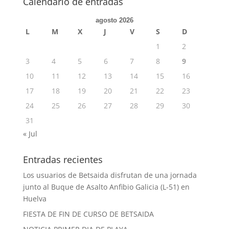
Calendario de entradas
agosto 2026
L
M
X
J
V
S
D
1
2
3
4
5
6
7
8
9
10
11
12
13
14
15
16
17
18
19
20
21
22
23
24
25
26
27
28
29
30
31
« Jul
Entradas recientes
Los usuarios de Betsaida disfrutan de una jornada
junto al Buque de Asalto Anfibio Galicia (L-51) en
Huelva
FIESTA DE FIN DE CURSO DE BETSAIDA