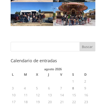
Calendario de entradas
agosto 2026
L
M
X
J
V
S
D
1
2
3
4
5
6
7
8
9
10
11
12
13
14
15
16
17
18
19
20
21
22
23