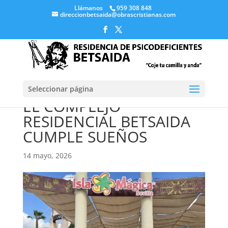
Llámanos
959 308 848
direccionbetsaida@obrascristianas.com
Seleccionar página
EL COMPLEJO
RESIDENCIAL BETSAIDA
CUMPLE SUEÑOS
14 mayo, 2026