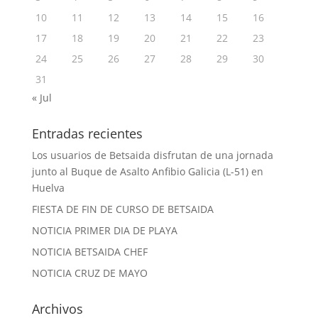
10
11
12
13
14
15
16
17
18
19
20
21
22
23
24
25
26
27
28
29
30
31
« Jul
Entradas recientes
Los usuarios de Betsaida disfrutan de una jornada
junto al Buque de Asalto Anfibio Galicia (L-51) en
Huelva
FIESTA DE FIN DE CURSO DE BETSAIDA
NOTICIA PRIMER DIA DE PLAYA
NOTICIA BETSAIDA CHEF
NOTICIA CRUZ DE MAYO
Archivos