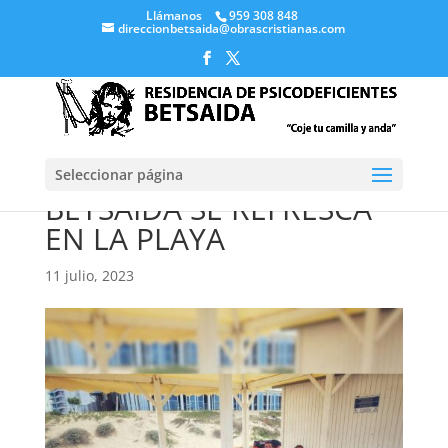
Llámanos
959 308 848
direccionbetsaida@obrascristianas.com
Seleccionar página
BETSAIDA SE REFRESCA
EN LA PLAYA
11 julio, 2023