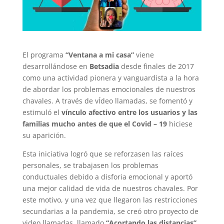
El programa
“Ventana a mi casa”
viene
desarrollándose en
Betsadia
desde finales de 2017
como una actividad pionera y vanguardista a la hora
de abordar los problemas emocionales de nuestros
chavales. A través de vÍdeo llamadas, se fomentó y
estimuló el
vínculo afectivo entre los usuarios y las
familias mucho antes de que el Covid – 19
hiciese
su aparición.
Esta iniciativa logró que se reforzasen las raíces
personales, se trabajasen los problemas
conductuales debido a disforia emocional y aportó
una mejor calidad de vida de nuestros chavales. Por
este motivo, y una vez que llegaron las restricciones
secundarias a la pandemia, se creó otro proyecto de
video llamadas, llamado
“Acortando las distancias”
,