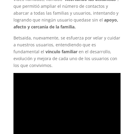
que permitió ampliar el número de contactos y
abarcar a todas las familias y usuarios, intentando y
logrando que ningún usuario quedase sin el
apoyo,
afecto y cercanía de la familia.
Betsaida, nuevamente, se esfuerza por velar y cuidar
a nuestros usuarios, entendiendo que es
fundamental el
vínculo familiar
en el desarrollo,
evolución y mejora de cada uno de los usuarios con
los que convivimos.