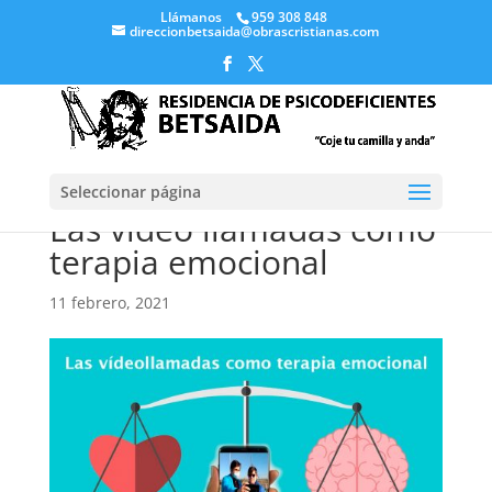
Llámanos
959 308 848
direccionbetsaida@obrascristianas.com
Seleccionar página
Las vídeo llamadas como
terapia emocional
11 febrero, 2021